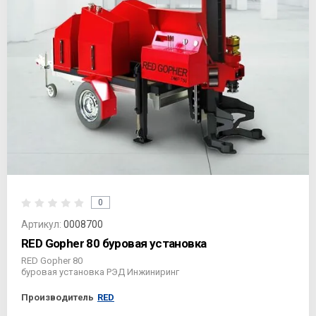
0
Артикул:
0008700
RED Gopher 80 буровая установка
RED Gopher 80
буровая установка РЭД Инжиниринг
Производитель
RED